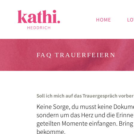
HOME
LO
FAQ TRAUERFEIERN
Soll ich mich auf das Trauergespräch vorb
Keine Sorge, du musst keine Dokume
sondern um das Herz und die Erinn
geteilten Momente einfangen. Bring 
bekomme.