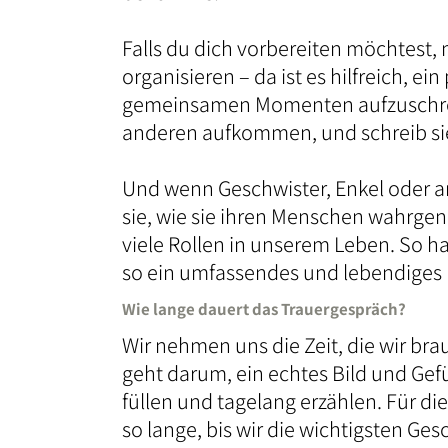
Falls du dich vorbereiten möchtest, m
organisieren – da ist es hilfreich, 
gemeinsamen Momenten aufzuschreib
anderen aufkommen, und schreib sie
Und wenn Geschwister, Enkel oder a
sie, wie sie ihren Menschen wahrge
viele Rollen in unserem Leben. So ha
so ein umfassendes und lebendiges B
Wie lange dauert das Trauergespräch?
Wir nehmen uns die Zeit, die wir brau
geht darum, ein echtes Bild und Gefü
füllen und tagelang erzählen. Für di
so lange, bis wir die wichtigsten 