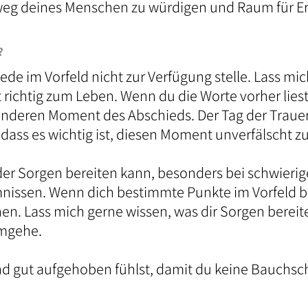
weg deines Menschen zu würdigen und Raum für E
?
Rede im Vorfeld nicht zur Verfügung stelle. Lass mic
 richtig zum Leben. Wenn du die Worte vorher liest,
eren Moment des Abschieds. Der Tag der Trauerf
, dass es wichtig ist, diesen Moment unverfälscht z
der Sorgen bereiten kann, besonders bei schwieri
ssen. Wenn dich bestimmte Punkte im Vorfeld besc
en. Lass mich gerne wissen, was dir Sorgen bereit
mgehe.
r und gut aufgehoben fühlst, damit du keine Bauch