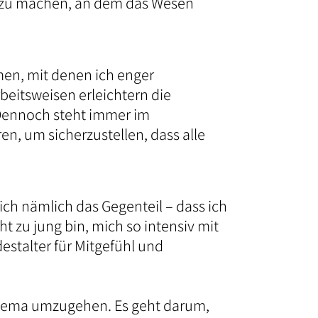
rt zu machen, an dem das Wesen
men, mit denen ich enger
eitsweisen erleichtern die
 Dennoch steht immer im
n, um sicherzustellen, dass alle
ch nämlich das Gegenteil – dass ich
ht zu jung bin, mich so intensiv mit
estalter für Mitgefühl und
n Thema umzugehen. Es geht darum,