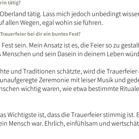
in tätig?
Oberland tätig. Lass mich jedoch unbedingt wissen,
auf allen Wegen, egal wohin sie führen.
Trauerfeier bei dir ein buntes Fest?
Fest sein. Mein Ansatz ist es, die Feier so zu gesta
es Menschen und sein Dasein in deinem Leben würd
te und Traditionen schätzte, wird die Trauerfeier
ne unaufgeregte Zeremonie mit leiser Musik und ge
chen wichtig waren, wie etwa bestimmte Rituale, 
as Wichtigste ist, dass die Trauerfeier stimmig ist.
 dein Mensch war. Ehrlich, einfühlsam und wertschä