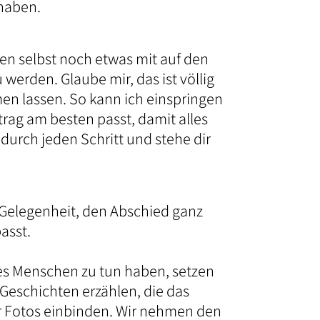
haben.
hen selbst noch etwas mit auf den
werden. Glaube mir, das ist völlig
en lassen. So kann ich einspringen
itrag am besten passt, damit alles
 durch jeden Schritt und stehe dir
ige Gelegenheit, den Abschied ganz
asst.
 des Menschen zu tun haben, setzen
 Geschichten erzählen, die das
 Fotos einbinden. Wir nehmen den