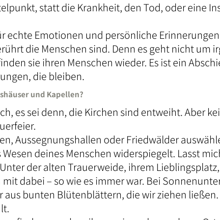
punkt, statt die Krankheit, den Tod, oder eine Ins
 für echte Emotionen und persönliche Erinnerungen
berührt die Menschen sind. Denn es geht nicht um 
nden sie ihren Menschen wieder. Es ist ein Absch
ungen, die bleiben.
eshäuser und Kapellen?
lich, es sei denn, die Kirchen sind entweiht. Aber k
uerfeier.
en, Aussegnungshallen oder Friedwälder auswähle
s Wesen deines Menschen widerspiegelt. Lasst mich
Unter der alten Trauerweide, ihrem Lieblingsplatz
en mit dabei – so wie es immer war. Bei Sonnenunter
aus bunten Blütenblättern, die wir ziehen ließen
lt.