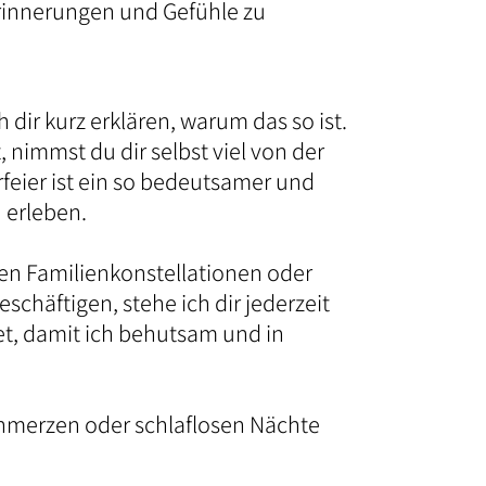
rinnerungen und Gefühle zu
h dir kurz erklären, warum das so ist.
 nimmst du dir selbst viel von der
eier ist ein so bedeutsamer und
u erleben.
gen Familienkonstellationen oder
häftigen, stehe ich dir jederzeit
et, damit ich behutsam und in
schmerzen oder schlaflosen Nächte