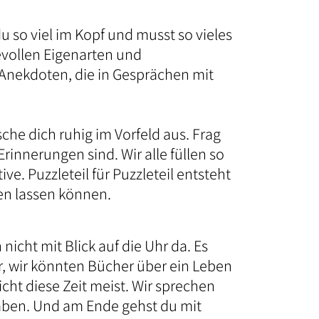
du so viel im Kopf und musst so vieles
bevollen Eigenarten und
Anekdoten, die in Gesprächen mit
he dich ruhig im Vorfeld aus. Frag
nnerungen sind. Wir alle füllen so
e. Puzzleteil für Puzzleteil entsteht
ßen lassen können.
nicht mit Blick auf die Uhr da. Es
or, wir könnten Bücher über ein Leben
icht diese Zeit meist. Wir sprechen
aben. Und am Ende gehst du mit