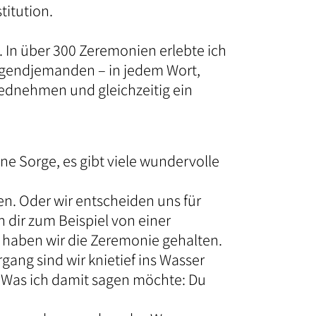
titution.
. In über 300 Zeremonien erlebte ich
irgendjemanden – in jedem Wort,
iednehmen und gleichzeitig ein
eine Sorge, es gibt viele wundervolle
n. Oder wir entscheiden uns für
 dir zum Beispiel von einer
, haben wir die Zeremonie gehalten.
gang sind wir knietief ins Wasser
. Was ich damit sagen möchte: Du