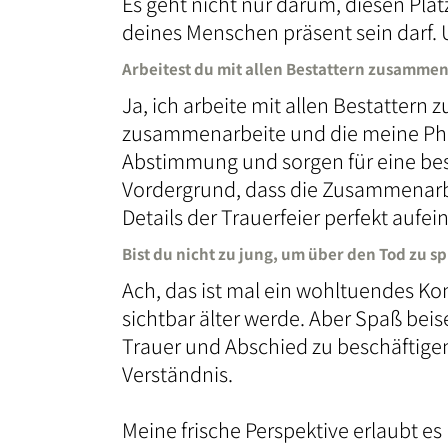
Es geht nicht nur darum, diesen Pl
deines Menschen präsent sein darf. 
Arbeitest du mit allen Bestattern zusamme
Ja, ich arbeite mit allen Bestatter
zusammenarbeite und die meine Phil
Abstimmung und sorgen für eine bes
Vordergrund, dass die Zusammenarbei
Details der Trauerfeier perfekt aufe
Bist du nicht zu jung, um über den Tod zu s
Ach, das ist mal ein wohltuendes Ko
sichtbar älter werde. Aber Spaß beise
Trauer und Abschied zu beschäftigen.
Verständnis.
Meine frische Perspektive erlaubt e