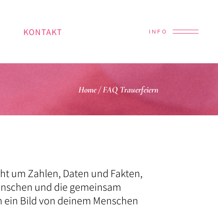
KONTAKT
INFO
Home
/
FAQ Trauerfeiern
cht um Zahlen, Daten und Fakten,
Menschen und die gemeinsam
ch ein Bild von deinem Menschen