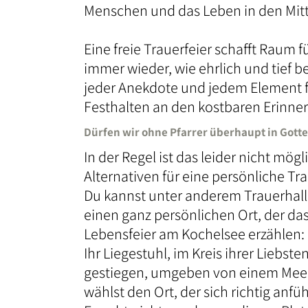
Menschen und das Leben in den Mittel
Eine freie Trauerfeier schafft Raum
immer wieder, wie ehrlich und tief 
jeder Anekdote und jedem Element fi
Festhalten an den kostbaren Erinner
Dürfen wir ohne Pfarrer überhaupt in Gott
In der Regel ist das leider nicht mög
Alternativen für eine persönliche Tra
Du kannst unter anderem Trauerhall
einen ganz persönlichen Ort, der da
Lebensfeier am Kochelsee erzählen: 
Ihr Liegestuhl, im Kreis ihrer Liebst
gestiegen, umgeben von einem Meer 
wählst den Ort, der sich richtig anfüh