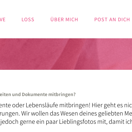
VE
LOSS
ÜBER MICH
POST AN DICH
ereiten und Dokumente mitbringen?
nte oder Lebensläufe mitbringen! Hier geht es ni
erungen. Wir wollen das Wesen deines geliebten 
jedoch gerne ein paar Lieblingsfotos mit, damit i