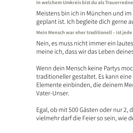
In welchem Umkreis bist du als Trauerredner
Meistens bin ich in München und im 
geplant ist. Ich begleite dich gerne 
Mein Mensch war eher traditionell – ist jede 
Nein, es muss nicht immer ein lautes 
meine ich, dass wir das Leben dein
Wenn dein Mensch keine Partys moch
traditioneller gestaltet. Es kann ei
Elemente einbinden, die deinem Mens
Vater-Unser.
Egal, ob mit 500 Gästen oder nur 2, d
vielmehr darf die Feier so sein, wie