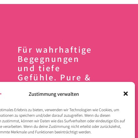
Für wahrhaftige
Begegnungen
und tiefe
Gefühle. Pure &
unique like you.
Zustimmung verwalten
ptimales Erlebnis zu bieten, verwenden wir Technologien wie Cookies, um
ationen zu speichern und/oder darauf zuzugreifen. Wenn du diesen
 zustimmst, können wir Daten wie das Surfverhalten oder eindeutige IDs auf
te verarbeiten. Wenn du deine Zustimmung nicht erteilst oder zurückziehst,
immte Merkmale und Funktionen beeinträchtigt werden.