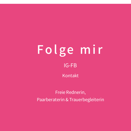
Folge mir
IG
-
FB
Kontakt
Freie Rednerin,
Paarberaterin & Trauerbegleiterin