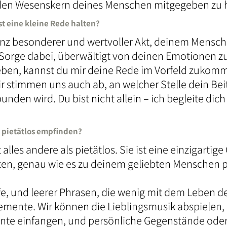
 den Wesenskern deines Menschen mitgegeben zu 
t eine kleine Rede halten?
 ganz besonderer und wertvoller Akt, deinem Mensc
 Sorge dabei, überwältigt von deinen Emotionen zu 
geben, kannst du mir deine Rede im Vorfeld zukomm
. Wir stimmen uns auch ab, an welcher Stelle dein Be
den wird. Du bist nicht allein – ich begleite dich
s pietätlos empfinden?
t alles andere als pietätlos. Sie ist eine einzigart
lten, genau wie es zu deinem geliebten Menschen p
äufe, und leerer Phrasen, die wenig mit dem Leben
lemente. Wir können die Lieblingsmusik abspielen,
e einfangen, und persönliche Gegenstände oder