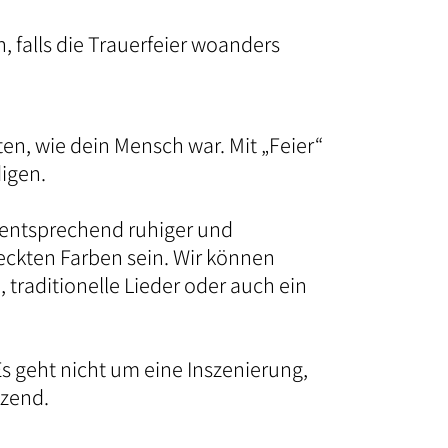
 falls die Trauerfeier woanders
lten, wie dein Mensch war. Mit „Feier“
igen.
 entsprechend ruhiger und
deckten Farben sein. Wir können
traditionelle Lieder oder auch ein
 Es geht nicht um eine Inszenierung,
tzend.