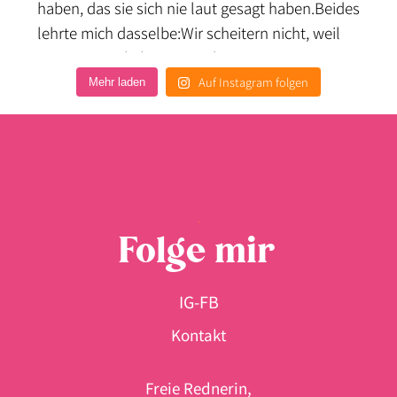
Auf Instagram folgen
Mehr laden
Folge mir
IG
-
FB
Kontakt
Freie Rednerin,