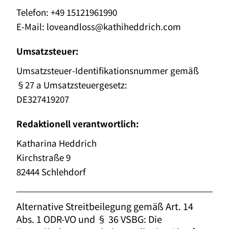
Telefon: +49 15121961990
E-Mail:
loveandloss@kathiheddrich.com
Umsatzsteuer:
Umsatzsteuer-Identifikationsnummer gemäß
§27 a Umsatzsteuergesetz:
DE327419207
Redaktionell verantwortlich:
Katharina Heddrich
Kirchstraße 9
82444 Schlehdorf
Alternative Streitbeilegung gemäß Art. 14
Abs. 1 ODR-VO und § 36 VSBG: Die