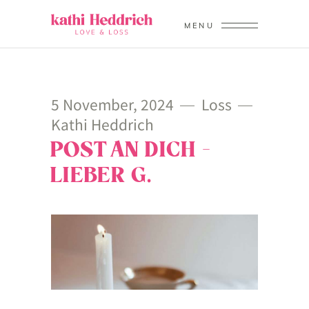
MENU
5 November, 2024
Loss
Kathi Heddrich
POST AN DICH –
LIEBER G.