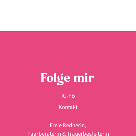
Folge mir
IG
-
FB
Kontakt
Freie Rednerin,
Paarberaterin & Trauerbegleiterin