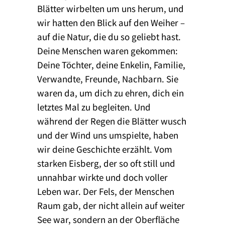
Blätter wirbelten um uns herum, und
wir hatten den Blick auf den Weiher –
auf die Natur, die du so geliebt hast.
Deine Menschen waren gekommen:
Deine Töchter, deine Enkelin, Familie,
Verwandte, Freunde, Nachbarn. Sie
waren da, um dich zu ehren, dich ein
letztes Mal zu begleiten. Und
während der Regen die Blätter wusch
und der Wind uns umspielte, haben
wir deine Geschichte erzählt. Vom
starken Eisberg, der so oft still und
unnahbar wirkte und doch voller
Leben war. Der Fels, der Menschen
Raum gab, der nicht allein auf weiter
See war, sondern an der Oberfläche